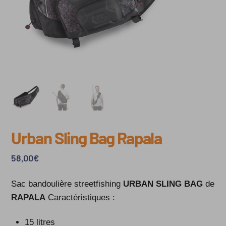
Urban Sling Bag Rapala
58,00
€
Sac bandoulière streetfishing
URBAN SLING BAG
de
RAPALA
Caractéristiques :
15 litres