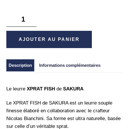
quantité
de
Xprat
Fish
AJOUTER AU PANIER
11,5cm
-
Sakura
Description
Informations complémentaires
Le leurre
XPRAT FISH
de
SAKURA
Le XPRAT FISH de SAKURA est un leurre souple
finesse élaboré en collaboration avec le crafteur
Nicolas Bianchini. Sa forme est ultra naturelle, basée
sur celle d’un véritable sprat.