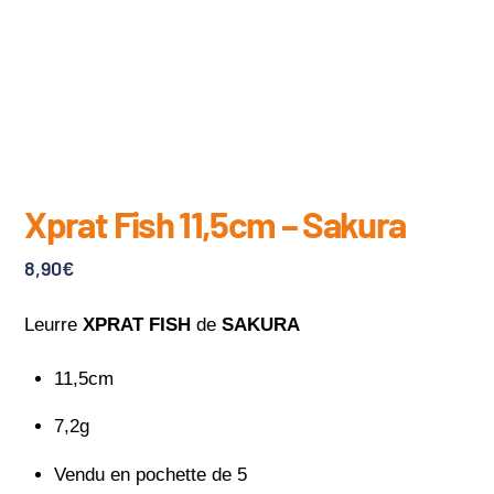
Xprat Fish 11,5cm – Sakura
8,90
€
Leurre
XPRAT FISH
de
SAKURA
11,5cm
7,2g
Vendu en pochette de 5