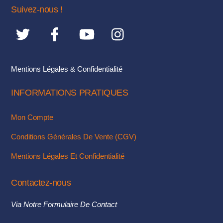
choisies
Suivez-nous !
sur
la
page
du
Mentions Légales & Confidentialité
produit
INFORMATIONS PRATIQUES
Mon Compte
Conditions Générales De Vente (CGV)
Mentions Légales Et Confidentialité
Contactez-nous
Via Notre Formulaire De Contact