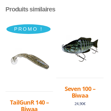
Produits similaires
PROMO !
Seven 100 –
Biwaa
TailGunR 140 –
24,90
€
Biwaa