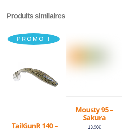
Produits similaires
PROMO !
Mousty 95 –
Sakura
TailGunR 140 –
13,90
€