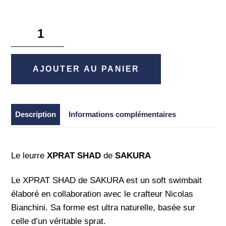
quantité
de
Xprat
Shad
AJOUTER AU PANIER
7cm
-
Sakura
Description
Informations complémentaires
Le leurre
XPRAT SHAD
de
SAKURA
Le XPRAT SHAD de SAKURA est un soft swimbait
élaboré en collaboration avec le crafteur Nicolas
Bianchini. Sa forme est ultra naturelle, basée sur
celle d’un véritable sprat.