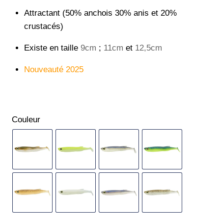
Attractant (50% anchois 30% anis et 20%
crustacés)
Existe en taille
9cm
;
11cm
et
12,5cm
Nouveauté 2025
Couleur