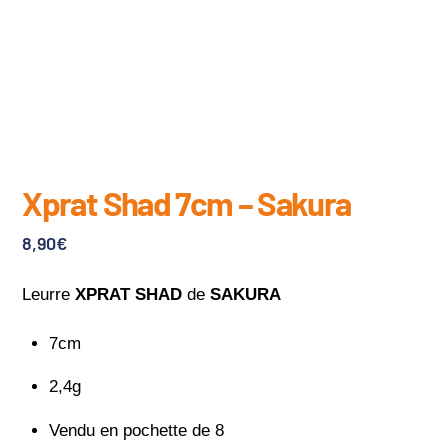
Xprat Shad 7cm – Sakura
8,90
€
Leurre
XPRAT SHAD
de
SAKURA
7cm
2,4g
Vendu en pochette de 8