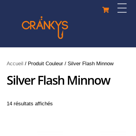
Skip
Cart
Men
to
content
Accueil
/ Produit Couleur / Silver Flash Minnow
Silver Flash Minnow
14 résultats affichés