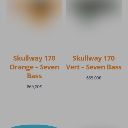
Skullway 170
Skullway 170
Orange – Seven
Vert – Seven Bass
Bass
669,00
€
669,00
€