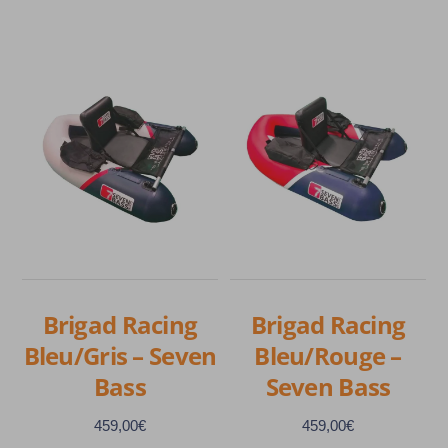
était :
est :
239,00€.
170,00€.
Brigad Racing
Brigad Racing
Bleu/Gris – Seven
Bleu/Rouge –
Bass
Seven Bass
459,00
€
459,00
€