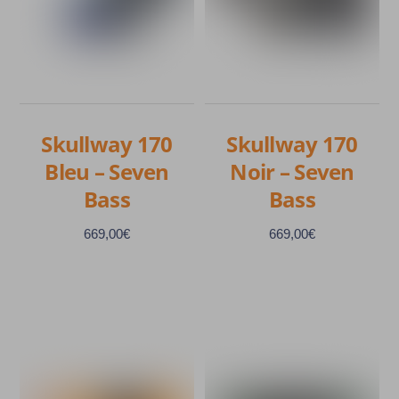
Skullway 170
Skullway 170
Bleu – Seven
Noir – Seven
Bass
Bass
669,00
€
669,00
€