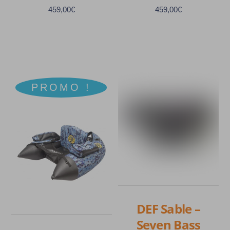
459,00
€
459,00
€
PROMO !
DEF Sable –
Seven Bass