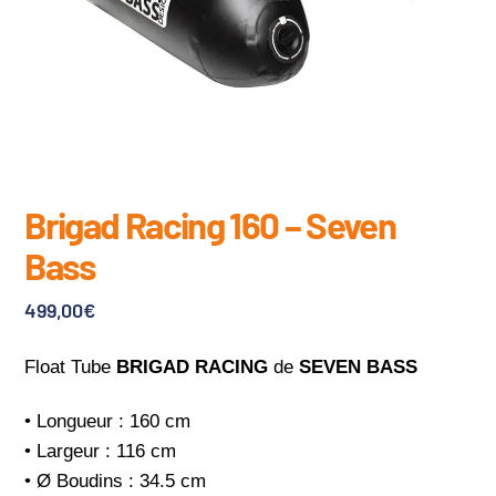
Brigad Racing 160 – Seven
Bass
499,00
€
Float Tube
BRIGAD RACING
de
SEVEN BASS
• Longueur : 160 cm
• Largeur : 116 cm
• Ø Boudins : 34.5 cm