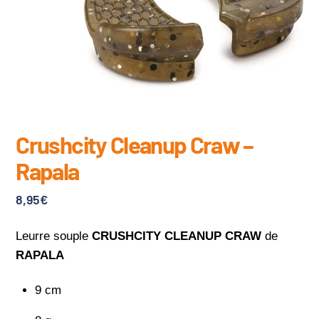
Crushcity Cleanup Craw –
Rapala
8,95
€
Leurre souple
CRUSHCITY CLEANUP CRAW
de
RAPALA
9 cm