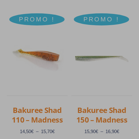
PROMO !
PROMO !
Bakuree Shad
Bakuree Shad
110 – Madness
150 – Madness
Plage
Plage
14,50
€
–
15,70
€
15,90
€
–
16,90
€