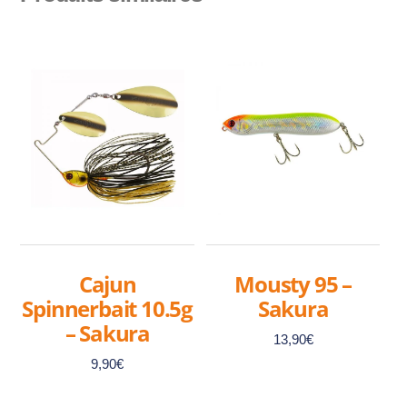
Cajun
Mousty 95 –
Spinnerbait 10.5g
Sakura
– Sakura
13,90
€
9,90
€