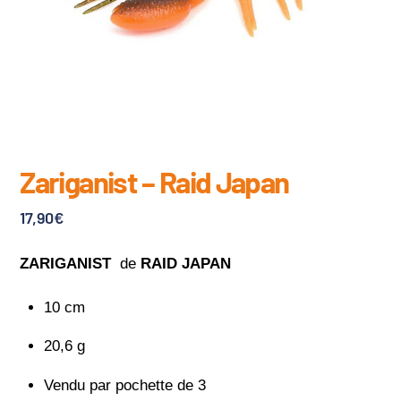
Zariganist – Raid Japan
17,90
€
ZARIGANIST
de
RAID JAPAN
10 cm
20,6 g
Vendu par pochette de 3