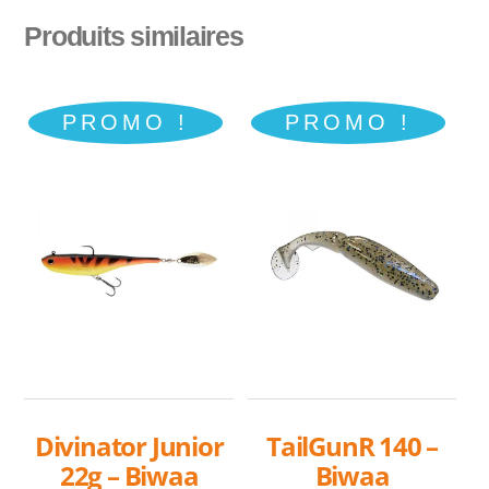
Produits similaires
PROMO !
PROMO !
Divinator Junior
TailGunR 140 –
22g – Biwaa
Biwaa