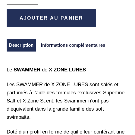
de
Swammer
10cm
AJOUTER AU PANIER
-
X
Zone
Description
Informations complémentaires
Lures
Le
SWAMMER
de
X ZONE LURES
Les SWAMMER de X ZONE LURES sont salés et
parfumés à l’aide des formules exclusives Superfine
Salt et X Zone Scent, les Swammer n’ont pas
d’équivalent dans la grande famille des soft
swimbaits.
Doté d’un profil en forme de quille leur conférant une