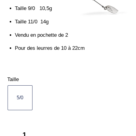
Taille 9/0 10,5g
Taille 11/0 14g
Vendu en pochette de 2
Pour des leurres de 10 à 22cm
Taille
5/0
quantité